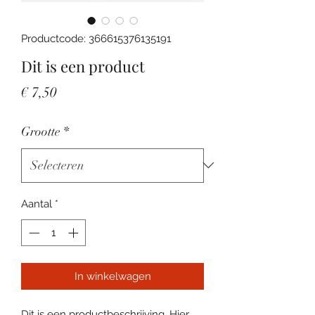
Productcode: 366615376135191
Dit is een product
Prijs
€ 7,50
Grootte
*
Aantal
*
In winkelwagen
Dit is een productbeschrijving. Hier 